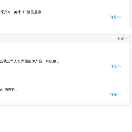
10.1英寸TFT液晶显示...
详细>>
更多>>
配合我公司人机界面硬件产品，可以更...
详细>>
版组态软件。
详细>>