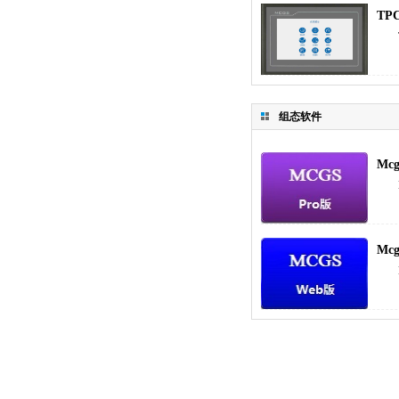
TPC
组态软件
Mcg
Mcg